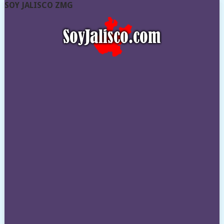
SOY JALISCO ZMG