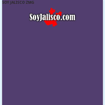
SOY JALISCO ZMG