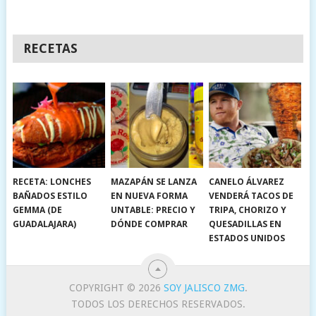
RECETAS
RECETA: LONCHES
MAZAPÁN SE LANZA
CANELO ÁLVAREZ
BAÑADOS ESTILO
EN NUEVA FORMA
VENDERÁ TACOS DE
GEMMA (DE
UNTABLE: PRECIO Y
TRIPA, CHORIZO Y
GUADALAJARA)
DÓNDE COMPRAR
QUESADILLAS EN
ESTADOS UNIDOS
COPYRIGHT © 2026
SOY JALISCO ZMG
.
TODOS LOS DERECHOS RESERVADOS.