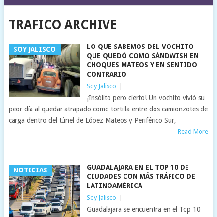
TRAFICO ARCHIVE
LO QUE SABEMOS DEL VOCHITO
SOY JALISCO
QUE QUEDÓ COMO SÁNDWISH EN
CHOQUES MATEOS Y EN SENTIDO
CONTRARIO
Soy Jalisco
|
¡Insólito pero cierto! Un vochito vivió su
peor día al quedar atrapado como tortilla entre dos camionzotes de
carga dentro del túnel de López Mateos y Periférico Sur,
Read More
GUADALAJARA EN EL TOP 10 DE
NOTICIAS
CIUDADES CON MÁS TRÁFICO DE
LATINOAMÉRICA
Soy Jalisco
|
Guadalajara se encuentra en el Top 10