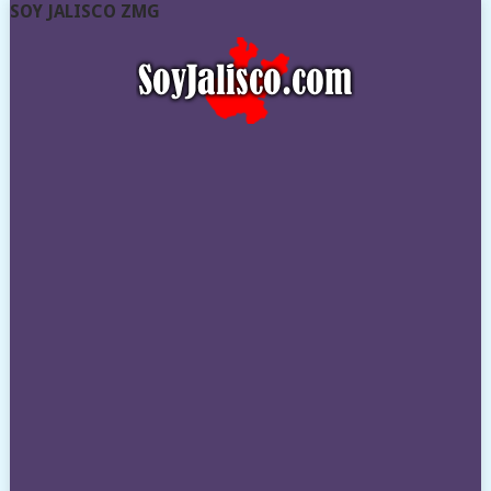
SOY JALISCO ZMG