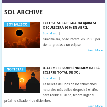
SOL ARCHIVE
ECLIPSE SOLAR: GUADALAJARA SE
SOY JALISCO
OSCURECERÁ 95% EN ABRIL
Soy Jalisco
|
Guadalajara, obscurecerá .en un 95 por
ciento gracias a un eclipse
Read More
DICIEMBRE SORPRÉNDEME!! HABRÁ
NOTICIAS
ECLIPSE TOTAL DE SOL
Soy Jalisco
|
La belleza de unos de los fenómenos
naturales más bellos despedirá el año,
para recibir el 2022, tendrá lugar el
próximo sábado 4 de diciembre.
Read More