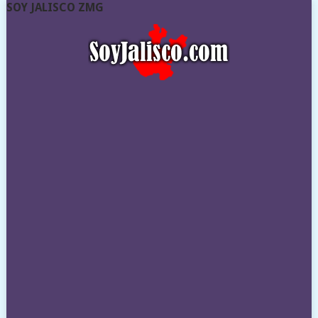
SOY JALISCO ZMG