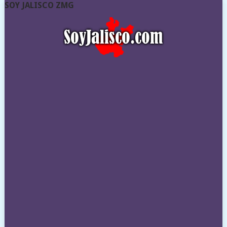
SOY JALISCO ZMG