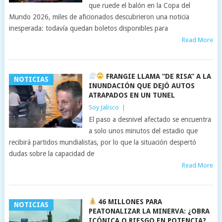
que ruede el balón en la Copa del
Mundo 2026, miles de aficionados descubrieron una noticia
inesperada: todavía quedan boletos disponibles para
Read More
FRANGIE LLAMA “DE RISA” A LA
NOTICIAS
INUNDACIÓN QUE DEJÓ AUTOS
ATRAPADOS EN UN TUNEL
Soy Jalisco
|
El paso a desnivel afectado se encuentra
a solo unos minutos del estadio que
recibirá partidos mundialistas, por lo que la situación despertó
dudas sobre la capacidad de
Read More
46 MILLONES PARA
NOTICIAS
PEATONALIZAR LA MINERVA: ¿OBRA
ICÓNICA O RIESGO EN POTENCIA?