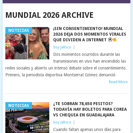
MUNDIAL 2026 ARCHIVE
¡SIN CONSENTIMIENTO! MUNDIAL
NOTICIAS
2026 DEJA DOS MOMENTOS VIRALES
QUE DIVIDEN A INTERNET
Soy Jalisco
|
Dos momentos ocurridos durante las
transmisiones en vivo han encendido las
redes sociales y abierto un intenso debate sobre el consentimiento.
Primero, la periodista deportiva Montserrat Gómez denunció
Read More
¿TE SOBRAN 78,650 PESITOS?
NOTICIAS
TODAVÍA HAY BOLETOS PARA COREA
VS CHEQUIA EN GUADALAJARA
Soy Jalisco
|
Cuando faltan apenas unos días para