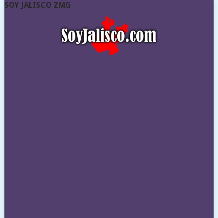
SOY JALISCO ZMG