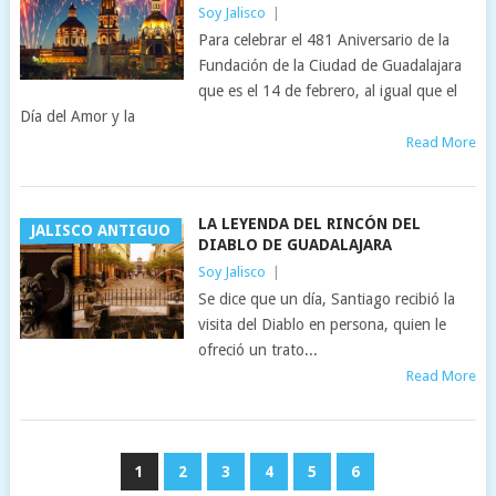
Soy Jalisco
|
Para celebrar el 481 Aniversario de la
Fundación de la Ciudad de Guadalajara
que es el 14 de febrero, al igual que el
Día del Amor y la
Read More
LA LEYENDA DEL RINCÓN DEL
JALISCO ANTIGUO
DIABLO DE GUADALAJARA
Soy Jalisco
|
Se dice que un día, Santiago recibió la
visita del Diablo en persona, quien le
ofreció un trato...
Read More
1
2
3
4
5
6