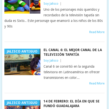
Soy Jalisco
|
Uno de los personajes más queridos y
recordados de la televisión tapatía sin
duda es Sixto.. Este personaje que enamoró a los niños de los 80s
y 90s
Read More
EL CANAL 6: EL MEJOR CANAL DE LA
JALISCO ANTIGUO
TELEVISIÓN TAPATÍA
Soy Jalisco
|
Canal 6 se convirtió en la segunda
televisora en Latinoamérica en ofrecer
transmisiones en color...
Read More
14 DE FEBRERO: EL DÍA EN QUE SE
JALISCO ANTIGUO
FUNDÓ GUADALAJARA