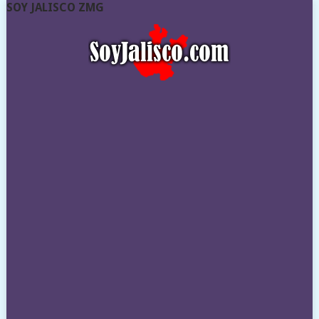
SOY JALISCO ZMG