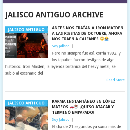
JALISCO ANTIGUO ARCHIVE
ANTES NOS TRAÍAN A IRON MAIDEN
JALISCO ANTIGUO
A LAS FIESTAS DE OCTUBRE, AHORA
NOS TRAEN A CAIFANES
Soy Jalisco
|
Pero no siempre fue así, corría 1992, y
los tapatíos fueron testigos de algo
histórico: Iron Maiden, la leyenda británica del heavy metal, se
subió al escenario del
Read More
KARMA INSTANTÁNEO EN LÓPEZ
JALISCO ANTIGUO
MATEOS
¡QUISO ATACAR Y
TERMINÓ EMPAPADO!
Soy Jalisco
|
El clip de 21 segundos ya suma más de