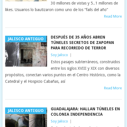
30 millones de vistas y 5..1 millones de
likes. Usuarios lo bautizaron como uno de los “fails del año”
Read More
DESPUÉS DE 35 AÑOS ABREN
JALISCO ANTIGUO
TÚNELES SECRETOS DE ZAPOPAN
PARA RECORRIDO DE TERROR
Soy Jalisco
|
Estos pasajes subterráneos, construidos
entre los siglos XVIII y XIX con diversos
propósitos, conectan varios puntos en el Centro Histórico, como la
Catedral y el Hospicio Cabañas, así
Read More
GUADALAJARA: HALLAN TÚNELES EN
JALISCO ANTIGUO
COLONIA INDEPENDENCIA
Soy Jalisco
|