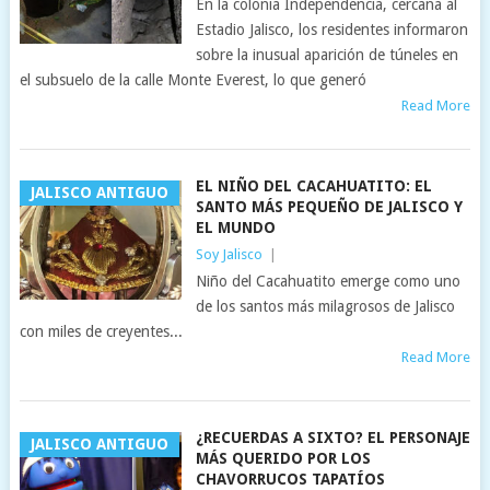
En la colonia Independencia, cercana al
Estadio Jalisco, los residentes informaron
sobre la inusual aparición de túneles en
el subsuelo de la calle Monte Everest, lo que generó
Read More
EL NIÑO DEL CACAHUATITO: EL
JALISCO ANTIGUO
SANTO MÁS PEQUEÑO DE JALISCO Y
EL MUNDO
Soy Jalisco
|
Niño del Cacahuatito emerge como uno
de los santos más milagrosos de Jalisco
con miles de creyentes...
Read More
¿RECUERDAS A SIXTO? EL PERSONAJE
JALISCO ANTIGUO
MÁS QUERIDO POR LOS
CHAVORRUCOS TAPATÍOS